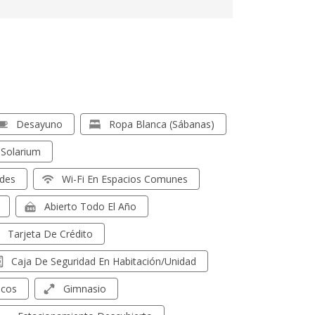
Desayuno
Ropa Blanca (sábanas)
Solarium
ades
Wi-Fi En Espacios Comunes
Abierto Todo El Año
Tarjeta De Crédito
Caja De Seguridad En Habitación/unidad
icos
Gimnasio