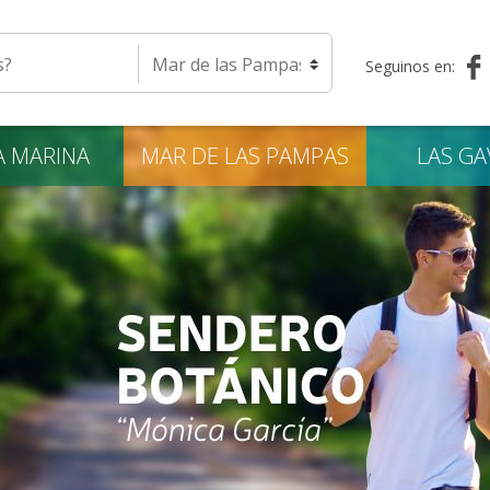
eda
Seleccione una localidad
Seguinos en:
A
MARINA
MAR DE LAS
PAMPAS
LAS
GA