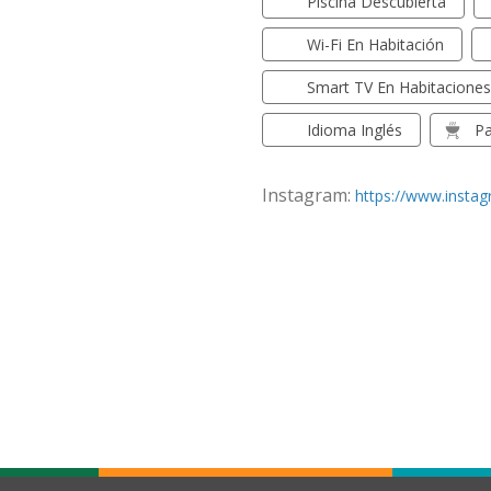
Piscina Descubierta
Wi-Fi En Habitación
Smart TV En Habitacione
Idioma Inglés
Pa
Instagram:
https://www.instag