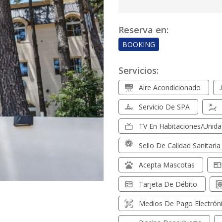
Reserva en:
BOOKING
Servicios:
Aire Acondicionado
Servicio De SPA
TV En Habitaciones/unid
Sello De Calidad Sanitaria
Acepta Mascotas
Tarjeta De Débito
Medios De Pago Electrón