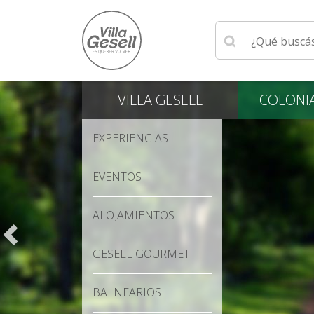
Ingrese su búsqu
VILLA
GESELL
COLONI
EXPERIENCIAS
EVENTOS
ALOJAMIENTOS
GESELL GOURMET
BALNEARIOS