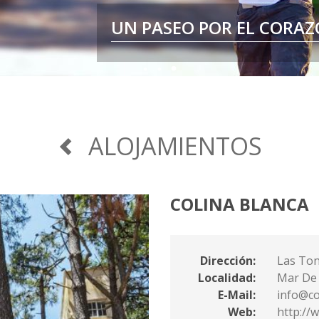
UN PASEO POR EL CORAZ
POR ESO
ALOJAMIENTOS
COLINA BLANCA
Dirección:
Las Ton
Localidad:
Mar De
E-Mail:
info@co
Web:
http://