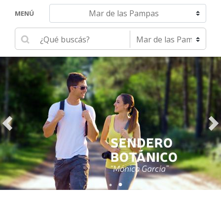
Navegar hacia otra localidad
MENÚ
Ingrese su búsqueda
Seleccione una localidad