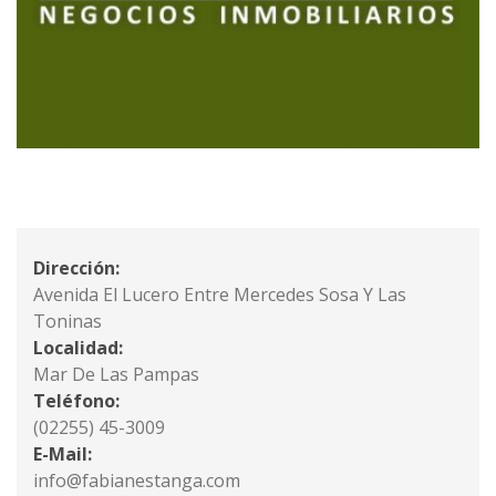
Dirección:
Avenida El Lucero Entre Mercedes Sosa Y Las
Toninas
Localidad:
Mar De Las Pampas
Teléfono:
(02255) 45-3009
E-Mail:
info@fabianestanga.com