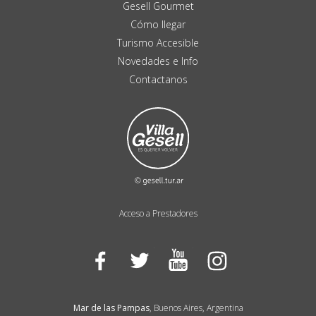
Gesell Gourmet
Cómo llegar
Turismo Accesible
Novedades e Info
Contactanos
Acceso a Prestadores
Facebook
Twitter
YouTube
Instagram
Mar de las Pampas
, Buenos Aires, Argentina