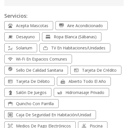
Servicios:
Acepta Mascotas
Aire Acondicionado
Desayuno
Ropa Blanca (sábanas)
Solarium
TV En Habitaciones/unidades
Wi-Fi En Espacios Comunes
Sello De Calidad Sanitaria
Tarjeta De Crédito
Tarjeta De Débito
Abierto Todo El Año
Salón De Juegos
Hidromasaje Privado
Quincho Con Parrilla
Caja De Seguridad En Habitación/unidad
Medios De Pago Electrónicos
Piscina