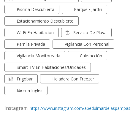
Piscina Descubierta
Parque / Jardín
Estacionamiento Descubierto
Wi-Fi En Habitación
Servicio De Playa
Parrilla Privada
Vigilancia Con Personal
Vigilancia Monitoreada
Calefacción
Smart TV En Habitaciones/unidades
Frigobar
Heladera Con Freezer
Idioma Inglés
Instagram:
https://www.instagram.com/abedulmardelaspampas