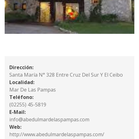
Dirección:
Santa María N° 328 Entre Cruz Del Sur Y El Ceibo
Localidad:
Mar De Las Pampas
Teléfono:
(02255) 45-5819
E-Mail:
info@abedulmardelaspampas.com
Web:
http://www.abedulmardelaspampas.com/