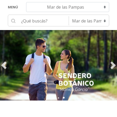
Navegar hacia otra localidad
MENÚ
Ingrese su búsqueda
Seleccione una localidad