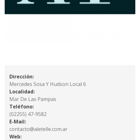
Dirección:
Mercedes Sosa Y Hudson Local 6
Localidad:
Mar De Las Pampas
Teléfono:
(02255) 47-9582
E-Mail:
contacto@aletelle.com.ar
Web: