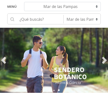
Navegar hacia otra localidad
MENÚ
Ingrese su búsqueda
Seleccione una localidad