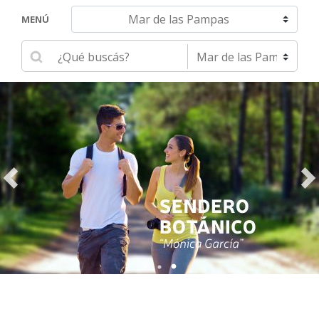
Navegar hacia otra localidad
MENÚ
Ingrese su búsqueda
Seleccione una localidad