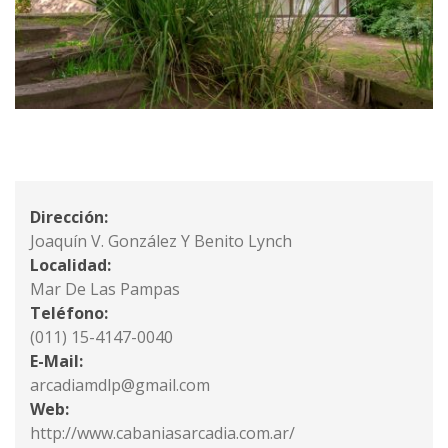
Dirección:
Joaquín V. González Y Benito Lynch
Localidad:
Mar De Las Pampas
Teléfono:
(011) 15-4147-0040
E-Mail:
arcadiamdlp@gmail.com
Web:
http://www.cabaniasarcadia.com.ar/