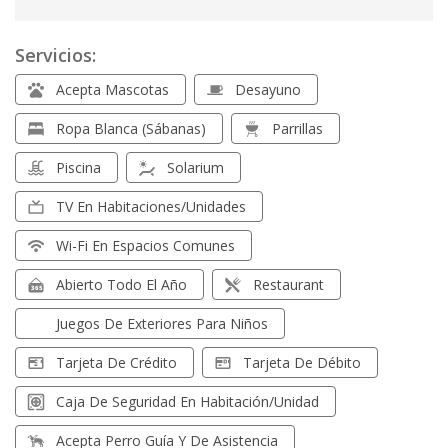
Servicios:
Acepta Mascotas
Desayuno
Ropa Blanca (sábanas)
Parrillas
Piscina
Solarium
TV En Habitaciones/unidades
Wi-Fi En Espacios Comunes
Abierto Todo El Año
Restaurant
Juegos De Exteriores Para Niños
Tarjeta De Crédito
Tarjeta De Débito
Caja De Seguridad En Habitación/unidad
Acepta Perro Guía Y De Asistencia