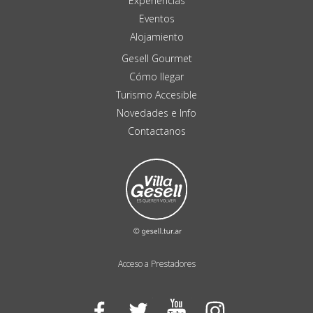
Experiencias
Eventos
Alojamiento
Gesell Gourmet
Cómo llegar
Turismo Accesible
Novedades e Info
Contactanos
Acceso a Prestadores
Facebook
Twitter
YouTube
Instagram