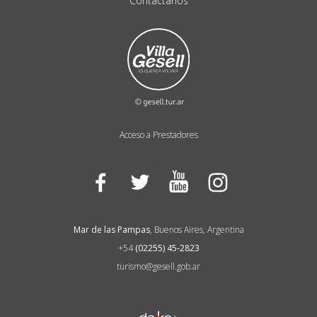
Contactanos
Acceso a Prestadores
Facebook
Twitter
YouTube
Instagram
Mar de las Pampas
, Buenos Aires, Argentina
+54
(02255) 45-2823
turismo@gesell.gob.ar