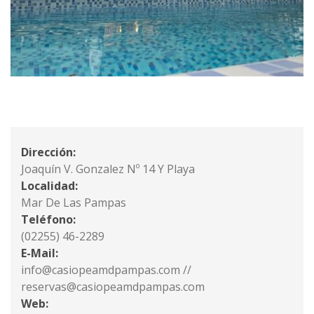
Dirección:
Joaquín V. Gonzalez Nº 14 Y Playa
Localidad:
Mar De Las Pampas
Teléfono:
(02255) 46-2289
E-Mail:
info@casiopeamdpampas.com //
reservas@casiopeamdpampas.com
Web: