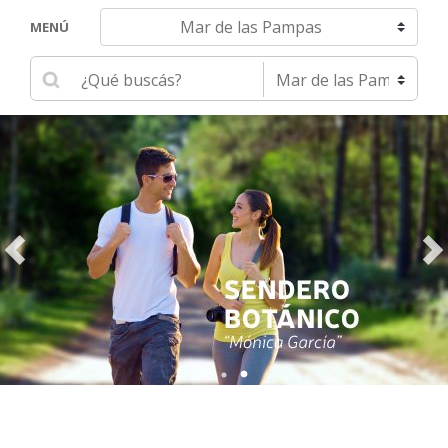
Navegar hacia otra localidad
MENÚ
Ingrese su búsqueda
Seleccione una localidad