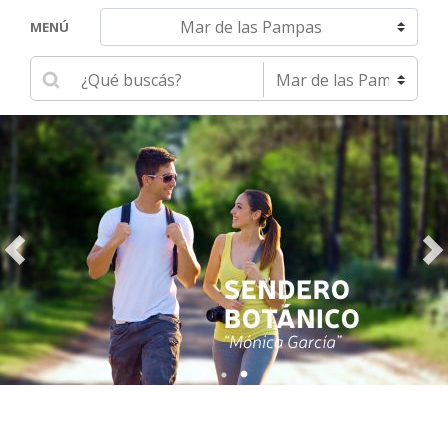
Navegar hacia otra localidad
MENÚ
Ingrese su búsqueda
Seleccione una localidad