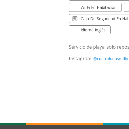
Wi-Fi En Habitación
Caja De Seguridad En Hab
Idioma Inglés
Servicio de playa: solo repo
Instagram:
@cuatrolunasmdlp