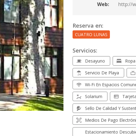
Web:
http://
Reserva en:
CUATRO LUNAS
Servicios:
Desayuno
Ropa 
Servicio De Playa
Wi-Fi En Espacios Comun
Solarium
Tarjet
Sello De Calidad Y Sustent
Medios De Pago Electrón
Estacionamiento Descubi