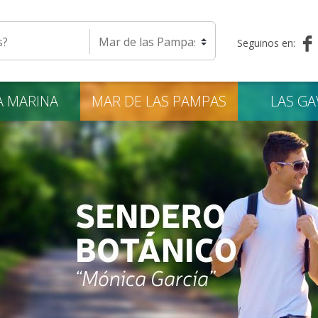
eda
Seleccione una localidad
Seguinos en:
A
MARINA
MAR DE LAS
PAMPAS
LAS
GA