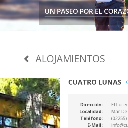
UN PASEO POR EL CORAZ
POR ESO
ALOJAMIENTOS
CUATRO LUNAS
Dirección:
El Luce
Localidad:
Mar De
Teléfono:
(02255)
E-Mail:
info@cu