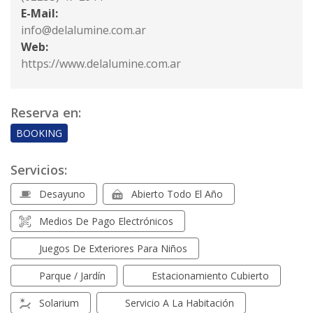
E-Mail:
info@delalumine.com.ar
Web:
https://www.delalumine.com.ar
Reserva en:
BOOKING
Servicios:
Desayuno
Abierto Todo El Año
Medios De Pago Electrónicos
Juegos De Exteriores Para Niños
Parque / Jardín
Estacionamiento Cubierto
Solarium
Servicio A La Habitación