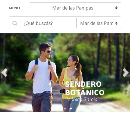
Navegar hacia otra localidad
MENÚ
Ingrese su búsqueda
Seleccione una localidad