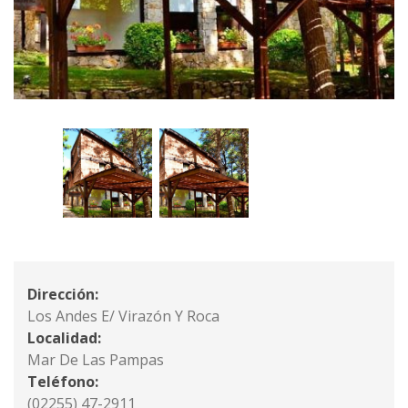
Dirección:
Los Andes E/ Virazón Y Roca
Localidad:
Mar De Las Pampas
Teléfono:
(02255) 47-2911