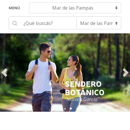
Navegar hacia otra localidad
MENÚ
Ingrese su búsqueda
Seleccione una localidad