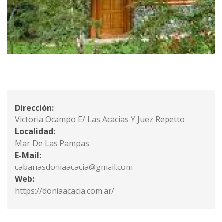
Dirección:
Victoria Ocampo E/ Las Acacias Y Juez Repetto
Localidad:
Mar De Las Pampas
E-Mail:
cabanasdoniaacacia@gmail.com
Web:
https://doniaacacia.com.ar/