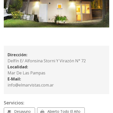
Dirección:
Delfín E/ Alfonsina Storni Y Virazón N° 72
Localidad:
Mar De Las Pampas
E-Mail:
info@elmarvistas.com.ar
Servicios:
Desayuno
Abierto Todo El Año