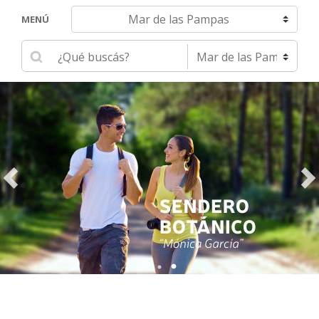
Navegar hacia otra localidad
MENÚ
Ingrese su búsqueda
Seleccione una localidad