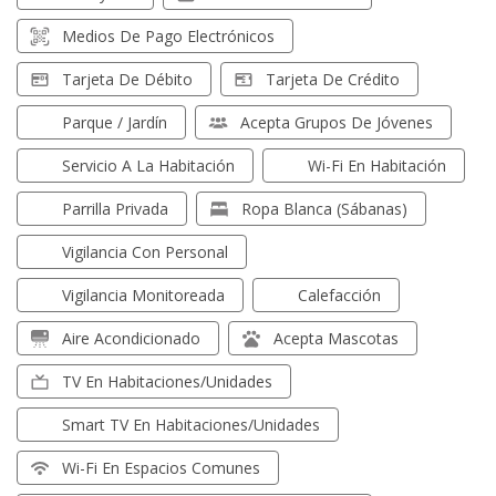
Medios De Pago Electrónicos
Tarjeta De Débito
Tarjeta De Crédito
Parque / Jardín
Acepta Grupos De Jóvenes
Servicio A La Habitación
Wi-Fi En Habitación
Parrilla Privada
Ropa Blanca (sábanas)
Vigilancia Con Personal
Vigilancia Monitoreada
Calefacción
Aire Acondicionado
Acepta Mascotas
TV En Habitaciones/unidades
Smart TV En Habitaciones/unidades
Wi-Fi En Espacios Comunes