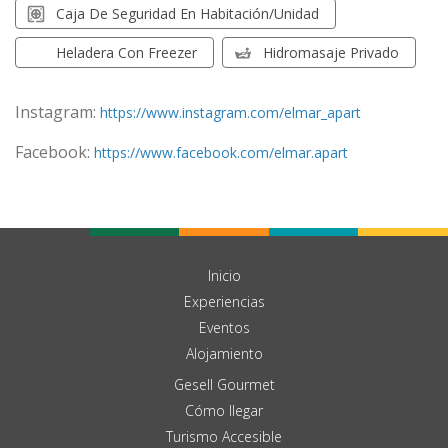
Caja De Seguridad En Habitación/unidad
Heladera Con Freezer
Hidromasaje Privado
Instagram:
https://www.instagram.com/elmar_apart
Facebook:
https://www.facebook.com/elmar.apart
Inicio
Experiencias
Eventos
Alojamiento
Gesell Gourmet
Cómo llegar
Turismo Accesible