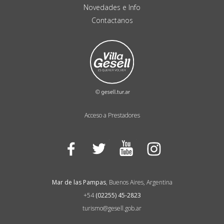
Novedades e Info
Contactanos
Acceso a Prestadores
Facebook
Twitter
YouTube
Instagram
Mar de las Pampas
, Buenos Aires, Argentina
+54
(02255) 45-2823
turismo@gesell.gob.ar