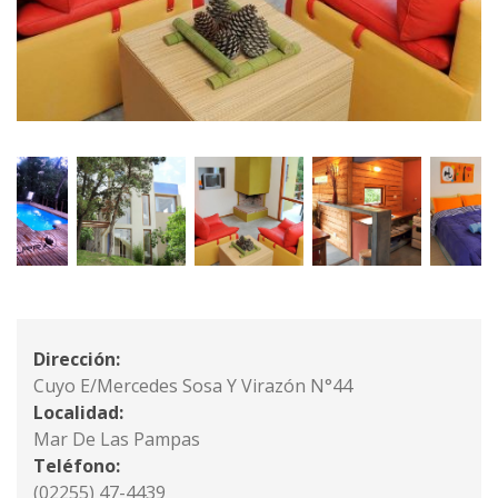
Dirección:
Cuyo E/Mercedes Sosa Y Virazón N°44
Localidad:
Mar De Las Pampas
Teléfono:
(02255) 47-4439