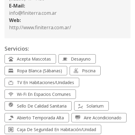
E-Mail:
info@finiterra.com.ar
Web:
http://www.finiterra.com.ar/
Servicios:
Acepta Mascotas
Desayuno
Ropa Blanca (sábanas)
Piscina
TV En Habitaciones/unidades
Wi-Fi En Espacios Comunes
Sello De Calidad Sanitaria
Solarium
Abierto Temporada Alta
Aire Acondicionado
Caja De Seguridad En Habitación/unidad