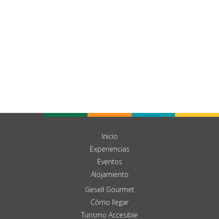
Inicio
Experiencias
Eventos
Alojamiento
Gesell Gourmet
Cómo llegar
Turismo Accesible