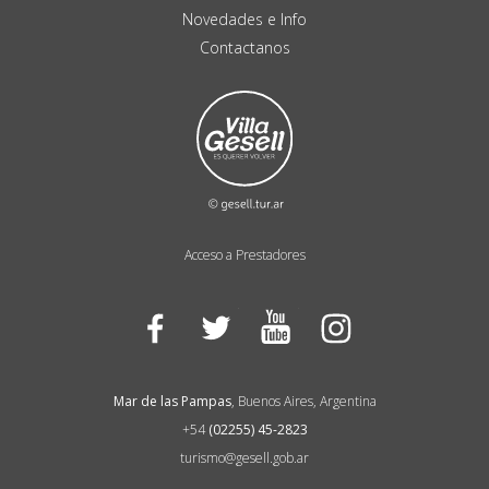
Novedades e Info
Contactanos
Acceso a Prestadores
Facebook
Twitter
YouTube
Instagram
Mar de las Pampas
, Buenos Aires, Argentina
+54
(02255) 45-2823
turismo@gesell.gob.ar