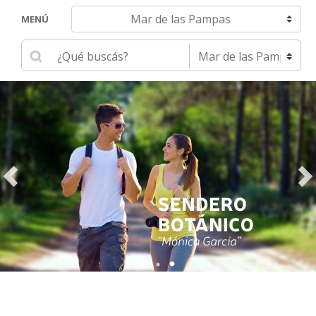
Navegar hacia otra localidad
MENÚ
Ingrese su búsqueda
Seleccione una localidad