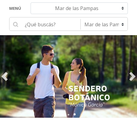
Navegar hacia otra localidad
MENÚ
Ingrese su búsqueda
Seleccione una localidad