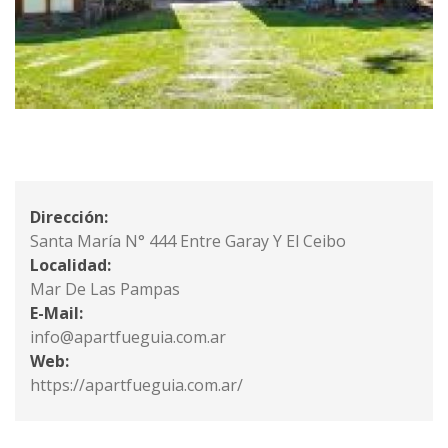
Dirección:
Santa María N° 444 Entre Garay Y El Ceibo
Localidad:
Mar De Las Pampas
E-Mail:
info@apartfueguia.com.ar
Web:
https://apartfueguia.com.ar/