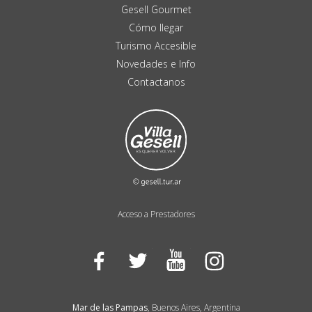
Gesell Gourmet
Cómo llegar
Turismo Accesible
Novedades e Info
Contactanos
Acceso a Prestadores
Facebook
Twitter
YouTube
Instagram
Mar de las Pampas
, Buenos Aires, Argentina