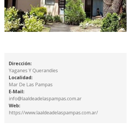
Dirección:
Yaganes Y Querandíes
Localidad:
Mar De Las Pampas
E-Mail:
info@laaldeadelaspampas.com.ar
Web:
https://www.laaldeadelaspampas.com.ar/