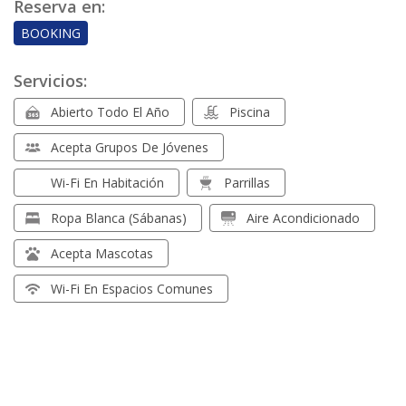
Reserva en:
BOOKING
Servicios:
Abierto Todo El Año
Piscina
Acepta Grupos De Jóvenes
Wi-Fi En Habitación
Parrillas
Ropa Blanca (sábanas)
Aire Acondicionado
Acepta Mascotas
Wi-Fi En Espacios Comunes