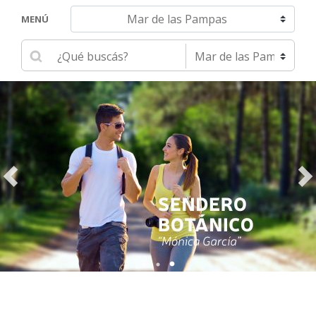
Navegar hacia otra localidad
MENÚ
Ingrese su búsqueda
Seleccione una localidad