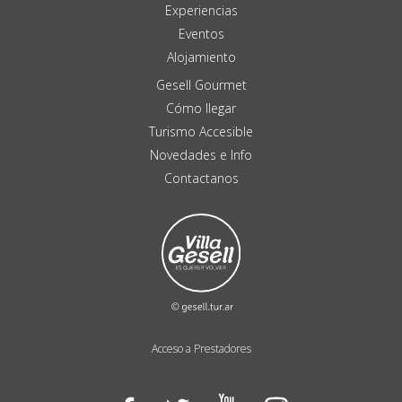
Experiencias
Eventos
Alojamiento
Gesell Gourmet
Cómo llegar
Turismo Accesible
Novedades e Info
Contactanos
Acceso a Prestadores
Facebook
Twitter
YouTube
Instagram