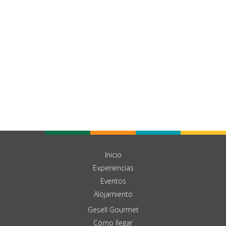
Inicio
Experiencias
Eventos
Alojamiento
Gesell Gourmet
Cómo llegar