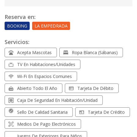
Reserva en:
BOOKING
LA EMPEDRADA
Servicios:
Acepta Mascotas
Ropa Blanca (sábanas)
TV En Habitaciones/unidades
Wi-Fi En Espacios Comunes
Abierto Todo El Año
Tarjeta De Débito
Caja De Seguridad En Habitación/unidad
Sello De Calidad Sanitaria
Tarjeta De Crédito
Medios De Pago Electrónicos
Juegos De Exteriores Para Niños