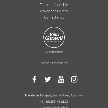
Turismo Accesible
Novedades e Info
Contactanos
Acceso a Prestadores
Facebook
Twitter
YouTube
Instagram
Mar de las Pampas
, Buenos Aires, Argentina
+54
(02255) 45-2823
turismo@gesell.gob.ar