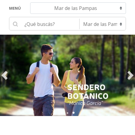
Navegar hacia otra localidad
MENÚ
Ingrese su búsqueda
Seleccione una localidad