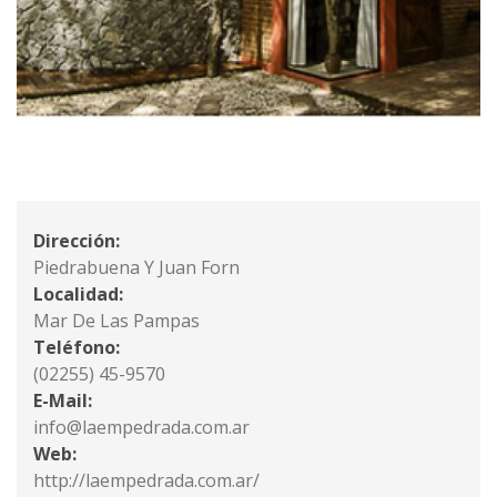
Dirección:
Piedrabuena Y Juan Forn
Localidad:
Mar De Las Pampas
Teléfono:
(02255) 45-9570
E-Mail:
info@laempedrada.com.ar
Web:
http://laempedrada.com.ar/