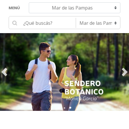
Navegar hacia otra localidad
MENÚ
Ingrese su búsqueda
Seleccione una localidad