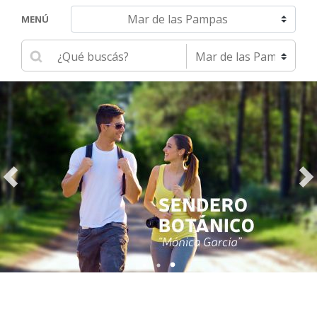
Navegar hacia otra localidad
MENÚ
Ingrese su búsqueda
Seleccione una localidad