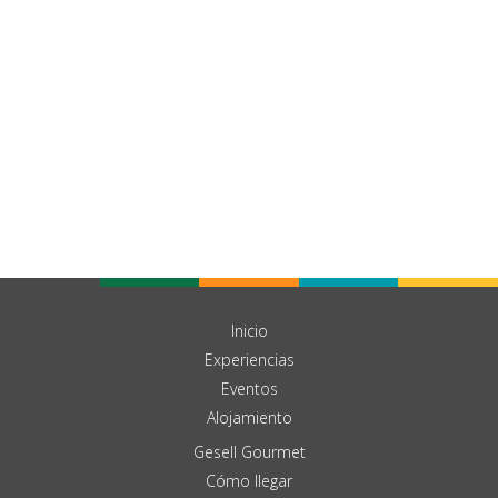
Inicio
Experiencias
Eventos
Alojamiento
Gesell Gourmet
Cómo llegar