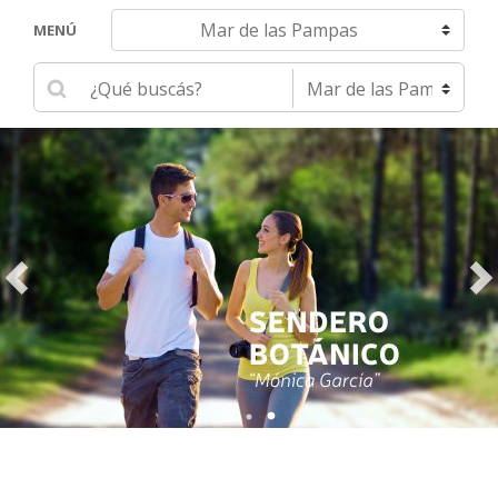
Navegar hacia otra localidad
MENÚ
Ingrese su búsqueda
Seleccione una localidad