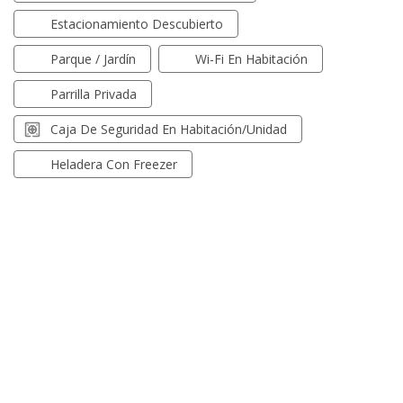
Estacionamiento Descubierto
Parque / Jardín
Wi-Fi En Habitación
Parrilla Privada
Caja De Seguridad En Habitación/unidad
Heladera Con Freezer