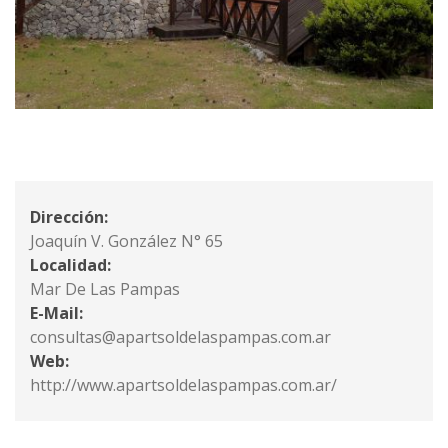
Dirección:
Joaquín V. González N° 65
Localidad:
Mar De Las Pampas
E-Mail:
consultas@apartsoldelaspampas.com.ar
Web:
http://www.apartsoldelaspampas.com.ar/