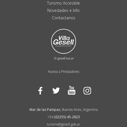
Turismo Accesible
Novedades e Info
Contactanos
Acceso a Prestadores
Facebook
Twitter
YouTube
Instagram
Mar de las Pampas
, Buenos Aires, Argentina
+54
(02255) 45-2823
turismo@gesell.gob.ar