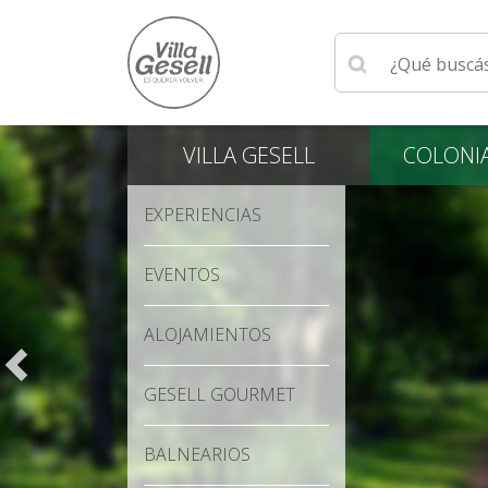
Ingrese su búsqu
VILLA
GESELL
COLONI
EXPERIENCIAS
EVENTOS
ALOJAMIENTOS
GESELL GOURMET
BALNEARIOS