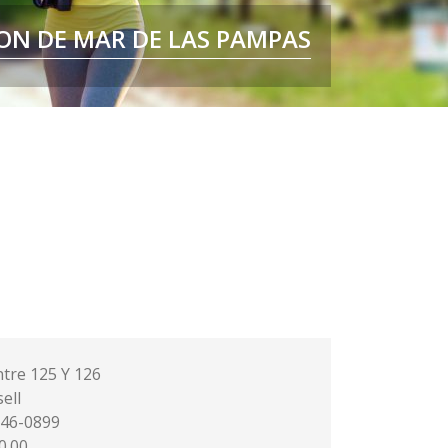
MAR DE LAS PAMPAS
ON DE MAR DE LAS PAMPAS
, CUIDAMOS SU IDENTIDAD
VIVIR SIN PRISA
ntre 125 Y 126
sell
 46-0899
0.00