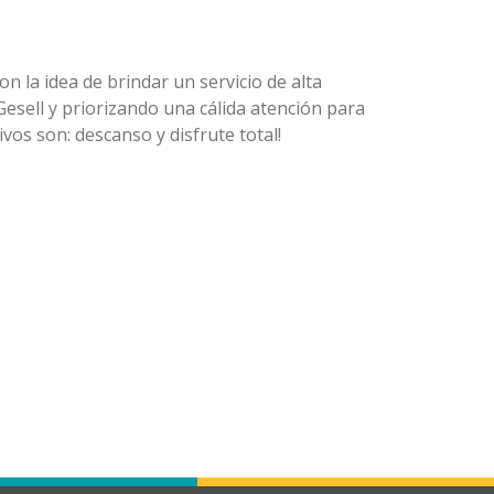
n la idea de brindar un servicio de alta
 Gesell y priorizando una cálida atención para
ivos son: descanso y disfrute total!