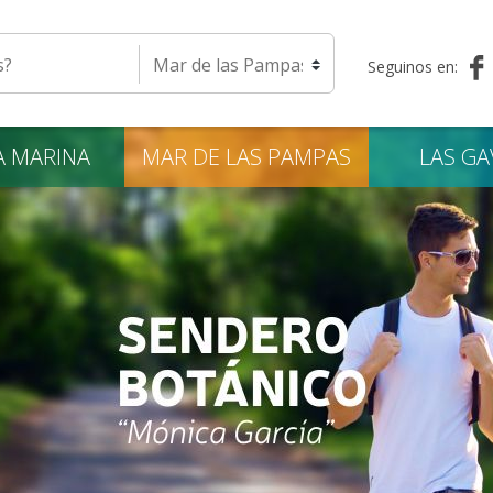
eda
Seleccione una localidad
Seguinos en:
A
MARINA
MAR DE LAS
PAMPAS
LAS
GA