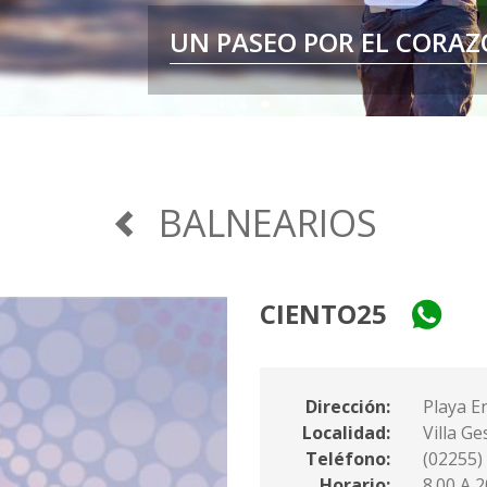
UN PASEO POR EL CORAZ
POR ESO
BALNEARIOS
CIENTO25
Dirección:
Playa E
Localidad:
Villa Ge
Teléfono:
(02255)
Horario:
8.00 A 2