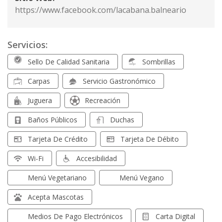
https://www.facebook.com/lacabana.balneario
Servicios:
Sello De Calidad Sanitaria
Sombrillas
Carpas
Servicio Gastronómico
Juguera
Recreación
Baños Públicos
Duchas
Tarjeta De Crédito
Tarjeta De Débito
Wi-Fi
Accesibilidad
Menú Vegetariano
Menú Vegano
Acepta Mascotas
Medios De Pago Electrónicos
Carta Digital