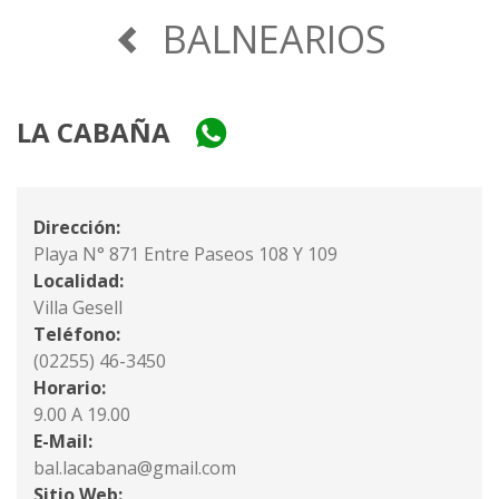
BALNEARIOS
LA CABAÑA
Dirección:
Playa N° 871 Entre Paseos 108 Y 109
Localidad:
Villa Gesell
Teléfono:
(02255) 46-3450
Horario:
9.00 A 19.00
E-Mail:
bal.lacabana@gmail.com
Sitio Web: