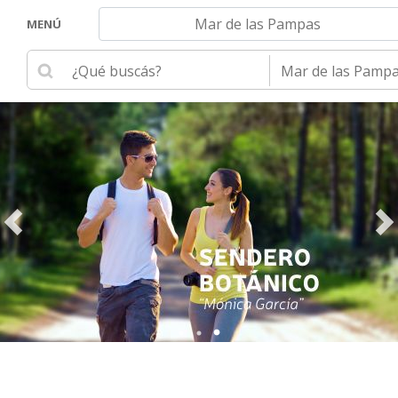
Navegar hacia otra localidad
MENÚ
Ingrese su búsqueda
Seleccione una loca