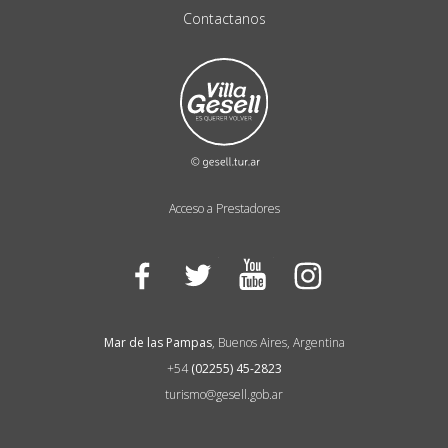
Contactanos
Acceso a Prestadores
Facebook
Twitter
YouTube
Instagram
Mar de las Pampas
, Buenos Aires, Argentina
+54
(02255) 45-2823
turismo@gesell.gob.ar