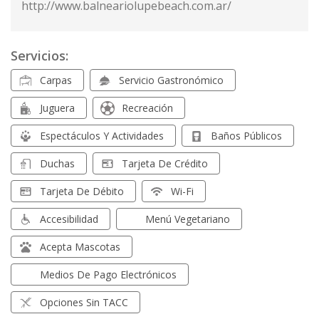
http://www.balneariolupebeach.com.ar/
Servicios:
Carpas
Servicio Gastronómico
Juguera
Recreación
Espectáculos Y Actividades
Baños Públicos
Duchas
Tarjeta De Crédito
Tarjeta De Débito
Wi-Fi
Accesibilidad
Menú Vegetariano
Acepta Mascotas
Medios De Pago Electrónicos
Opciones Sin TACC