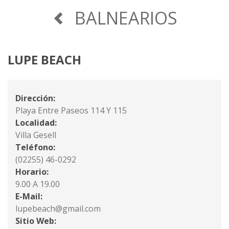
BALNEARIOS
LUPE BEACH
Dirección:
Playa Entre Paseos 114 Y 115
Localidad:
Villa Gesell
Teléfono:
(02255) 46-0292
Horario:
9.00 A 19.00
E-Mail:
lupebeach@gmail.com
Sitio Web: