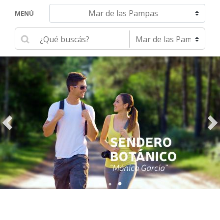
Navegar hacia otra localidad
MENÚ
Ingrese su búsqueda
Seleccione una localidad