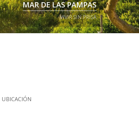
MAR DE LAS PAMPAS
ON DE MAR DE LAS PAMPAS
, CUIDAMOS SU IDENTIDAD
VIVIR SIN PRISA
UBICACIÓN