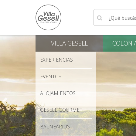
Ingrese su búsqu
VILLA
GESELL
COLONI
EXPERIENCIAS
EVENTOS
ALOJAMIENTOS
GESELL GOURMET
BALNEARIOS