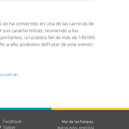
s se ha convertido en una de las carreras de
sus características, reuniendo a los
portantes, un público fiel de más de 130.000
Año a año podemos disfrutar de este evento
no.com.ar/
Facebook
Mar de las Pampas
,
Twitter
Buenos Aires, Argentina