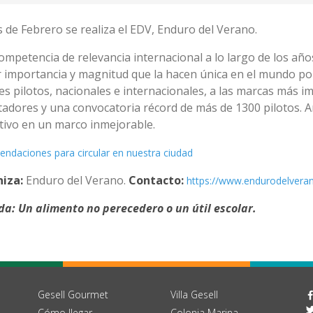
s de Febrero se realiza el EDV, Enduro del Verano.
ompetencia de relevancia internacional a lo largo de los año
importancia y magnitud que la hacen única en el mundo por 
s pilotos, nacionales e internacionales, a las marcas más im
tadores y una convocatoria récord de más de 1300 pilotos. 
tivo en un marco inmejorable.
ndaciones para circular en nuestra ciudad
niza:
Enduro del Verano.
Contacto:
https://www.endurodelvera
da: Un alimento no perecedero o un útil escolar.
Gesell Gourmet
Villa Gesell
Cómo llegar
Colonia Marina