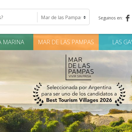
eda
Seleccione una localidad
Seguinos en:
A
MARINA
MAR DE LAS
PAMPAS
LAS
GA