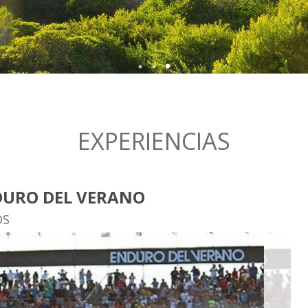
UN PASEO POR EL CORAZ
POR ESO
EXPERIENCIAS
URO DEL VERANO
OS