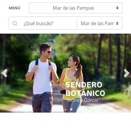
Navegar hacia otra localidad
MENÚ
Ingrese su búsqueda
Seleccione una localidad