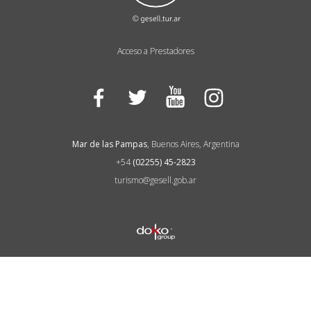
Acceso a Prestadores
Facebook
Twitter
YouTube
Instagram
Mar de las Pampas
, Buenos Aires, Argentina
+54
(02255) 45-2823
turismo@gesell.gob.ar