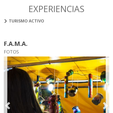
EXPERIENCIAS
TURISMO ACTIVO
F.A.M.A.
FOTOS