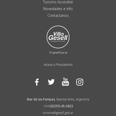
Turismo Accesible
Novedades e Info
Contactanos
Acceso a Prestadores
Facebook
Twitter
YouTube
Instagram
Mar de las Pampas
, Buenos Aires, Argentina
+54
(02255) 45-2823
turismo@gesell.gob.ar