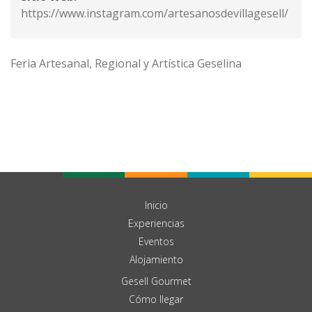
https://www.instagram.com/artesanosdevillagesell/
Feria Artesanal, Regional y Artística Geselina
Inicio
Experiencias
Eventos
Alojamiento
Gesell Gourmet
Cómo llegar