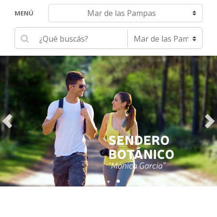
Navegar hacia otra localidad
MENÚ
Ingrese su búsqueda
Seleccione una localidad