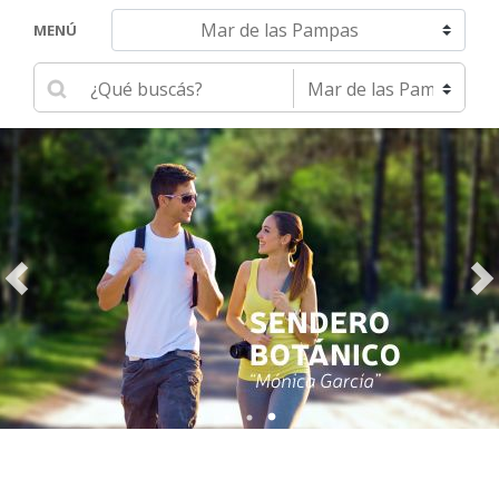
Navegar hacia otra localidad
MENÚ
Ingrese su búsqueda
Seleccione una localidad