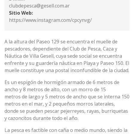
clubdepesca@gesell.com.ar
Sitio Web:
https://www.instagram.com/cpcynvg/
A la altura del Paseo 129 se encuentra el muelle de
pescadores, dependiente del Club de Pesca, Caza y
Náutica de Villa Gesell, cuya sede social se encuentra
enfrente y su guardería náutica en Playa y Paseo 150. El
muelle constituye una postal inconfundible de la ciudad.
Es un espigón de hormigón armado de 6 metros de
ancho y 8 metros de alto, con un morro de 15
metros de largo y 5 metros de ancho que se interna 150
metros en el mar, y 2 pequeños morros laterales,
donde se pueden pescar pejerreyes, rayas, burriquetas
y cazoncitos durante todo el año.
La pesca es factible con caña o medio mundo, siendo la