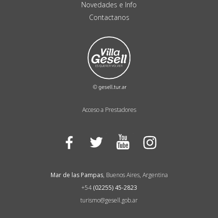
Novedades e Info
Contactanos
Acceso a Prestadores
Facebook
Twitter
YouTube
Instagram
Mar de las Pampas
, Buenos Aires, Argentina
+54
(02255) 45-2823
turismo@gesell.gob.ar