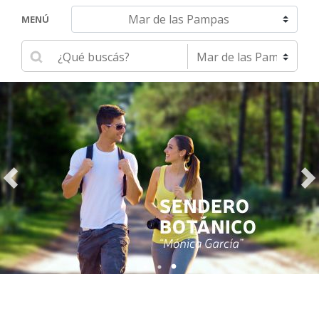
Navegar hacia otra localidad
MENÚ
Ingrese su búsqueda
Seleccione una localidad