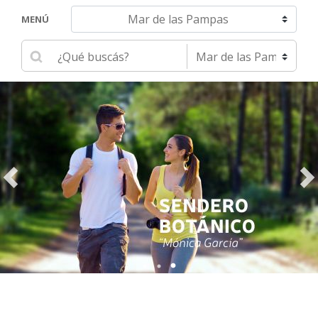
Navegar hacia otra localidad
MENÚ
Ingrese su búsqueda
Seleccione una localidad