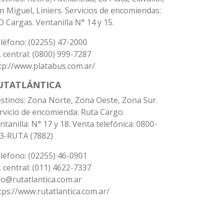
n Miguel, Liniers. Servicios de encomiendas:
 Cargas. Ventanilla N° 14 y 15.
léfono: (02255) 47-2000
. central: (0800) 999-7287
tp://www.platabus.com.ar/
UTATLÁNTICA
stinos: Zona Norte, Zona Oeste, Zona Sur.
rvicio de encomienda: Ruta Cargo.
ntanilla: N° 17 y 18. Venta telefónica: 0800-
3-RUTA (7882)
léfono: (02255) 46-0901
. central: (011) 4622-7337
fo@rutatlantica.com.ar
tps://www.rutatlantica.com.ar/