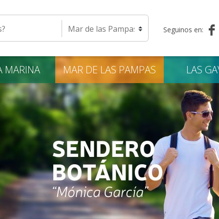
eda
Seleccione una localidad
Seguinos en:
A
MARINA
MAR DE LAS
PAMPAS
LAS
GA