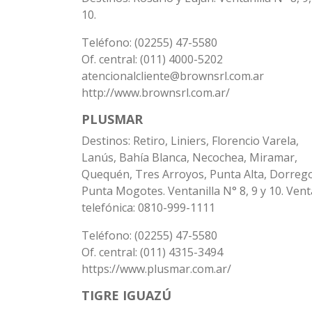
10.
Teléfono: (02255) 47-5580
Of. central: (011) 4000-5202
atencionalcliente@brownsrl.com.ar
http://www.brownsrl.com.ar/
PLUSMAR
Destinos: Retiro, Liniers, Florencio Varela,
Lanús, Bahía Blanca, Necochea, Miramar,
Quequén, Tres Arroyos, Punta Alta, Dorreg
Punta Mogotes. Ventanilla N° 8, 9 y 10. Vent
telefónica: 0810-999-1111
Teléfono: (02255) 47-5580
Of. central: (011) 4315-3494
https://www.plusmar.com.ar/
TIGRE IGUAZÚ