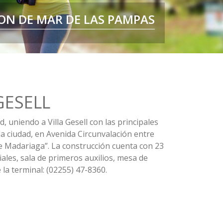
MAR DE LAS PAMPAS
ON DE MAR DE LAS PAMPAS
, CUIDAMOS SU IDENTIDAD
VIVIR SIN PRISA
GESELL
 uniendo a Villa Gesell con las principales
la ciudad, en Avenida Circunvalación entre
de Madariaga”. La construcción cuenta con 23
ales, sala de primeros auxilios, mesa de
la terminal: (02255) 47-8360.