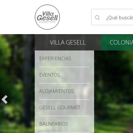
Ingrese su búsqu
VILLA
GESELL
COLONI
EXPERIENCIAS
EVENTOS
ALOJAMIENTOS
GESELL GOURMET
BALNEARIOS