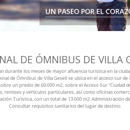
UN PASEO POR EL CORAZ
POR ESO
NAL DE ÓMNIBUS DE VILLA 
durante los meses de mayor afluencia turística en la ciudad,
inal de Ómnibus de Villa Gesell se ubica en el acceso sur de 
do sobre un predio de 60.000 m2, sobre el Acceso Sur “Ciudad 
, remises y vehículos particulares, así como oficinas comerci
ción Turística, con un total de 13.000 m2. Administración de 
Consultar requisitos sanitarios del lugar de destino.