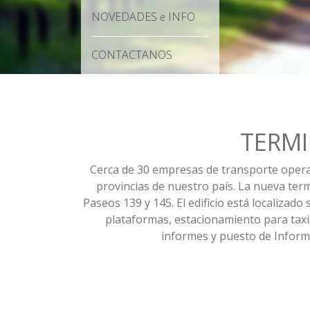
NOVEDADES
INFO
e
CONTACTANOS
TERMI
Cerca de 30 empresas de transporte operan 
provincias de nuestro país. La nueva term
Paseos 139 y 145. El edificio está localiza
plataformas, estacionamiento para taxis
informes y puesto de Informa